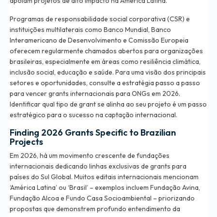
apoiam projetos de alto impacto na América Latina.
Programas de responsabilidade social corporativa (CSR) e
instituições multilaterais como Banco Mundial, Banco
Interamericano de Desenvolvimento e Comissão Europeia
oferecem regularmente chamados abertos para organizações
brasileiras, especialmente em áreas como resiliência climática,
inclusão social, educação e saúde. Para uma visão dos principais
setores e oportunidades, consulte a
estratégia passo a passo
para vencer grants internacionais para ONGs em 2026
.
Identificar qual tipo de grant se alinha ao seu projeto é um passo
estratégico para o sucesso na captação internacional.
Finding 2026 Grants Specific to Brazilian
Projects
Em 2026, há um movimento crescente de fundações
internacionais dedicando linhas exclusivas de grants para
países do Sul Global. Muitos editais internacionais mencionam
‘América Latina’ ou ‘Brasil’ – exemplos incluem Fundação Avina,
Fundação Alcoa e Fundo Casa Socioambiental – priorizando
propostas que demonstrem profundo entendimento da