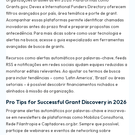
organizações brasileiras em 2026. Plataformas como
Grants.gov, Devex e International Funders Directory oferecem
filtros avançados por país, área temática e porte de grant.
Acompanhar essas plataformas permite identificar chamadas
inovadoras antes do prazo final e preparar propostas com
antecedência. Para mais dicas sobre como usar tecnologia e
alertas na busca, acesse o
guia especializado em ferramentas
avançadas de busca de grants
.
Recursos como alertas automáticos por palavras-chave, feeds
RSS e notificações em redes sociais ajudam equipes reduzidas a
monitorar editais relevantes. Ao ajustar os termos de busca
para incluir tendências – como ‘Latin America’, ‘Brazil’ ou áreas
setoriais – é possível descobrir financiamentos nichados e
alinhados à missão da organização.
Pro Tips for Successful Grant Discovery in 2026
Programe alertas automáticos por palavras-chave e inscreva-
se em newsletters de plataformas como Mobiliza Consultoria,
Rede Filantropia e Captadores.org.br. Sempre que possível,
participe de webinares e eventos de networking sobre