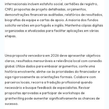
internacionais incluem estatuto social, certidões de registro,
CNPJ, propostas de projeto detalhadas, orçamentos,
demonstrações financeiras auditadas, relatórios de resultados,
biografias da equipe e cartas de apoio. A maioria dos fundos
solicita versões em português e inglês. Mantenha cópias digitais
organizadas e atualizadas para facilitar aplicações em várias
etapas.
How do I write a successful proposal for international
funding in 2026?
Uma proposta vencedora em 2026 deve apresentar objetivos
claros, resultados mensuráveis e relevância local com conexão
global. Utilize dados para embasar argumentos, conte uma
história envolvente, alinhe-se às prioridades do financiador e
siga rigorosamente as orientações formais. Colabore com
parceiros locais, recorra a tradução profissional quando
necessário e busque feedback de especialistas. Revisar
propostas aprovadas e participar de workshops de
grantwriting pode aumentar significativamente as chances de
sucesso.