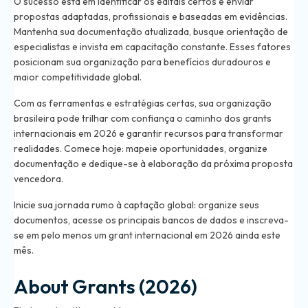
O sucesso está em identificar os editais certos e enviar
propostas adaptadas, profissionais e baseadas em evidências.
Mantenha sua documentação atualizada, busque orientação de
especialistas e invista em capacitação constante. Esses fatores
posicionam sua organização para benefícios duradouros e
maior competitividade global.
Com as ferramentas e estratégias certas, sua organização
brasileira pode trilhar com confiança o caminho dos grants
internacionais em 2026 e garantir recursos para transformar
realidades. Comece hoje: mapeie oportunidades, organize
documentação e dedique-se à elaboração da próxima proposta
vencedora.
Inicie sua jornada rumo à captação global: organize seus
documentos, acesse os principais bancos de dados e inscreva-
se em pelo menos um grant internacional em 2026 ainda este
mês.
About Grants (2026)